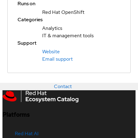
Runs on
Red Hat OpenShift
Categories
Analytics
IT & management tools
Support
Website
Email support
Contact
Platforms
Red Hat AI